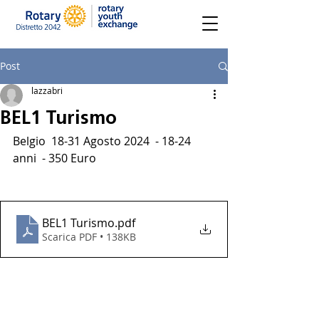
Post
lazzabri
BEL1 Turismo
Belgio  18-31 Agosto 2024  - 18-24 
anni  - 350 Euro 
BEL1 Turismo
.pdf
Scarica PDF • 138KB