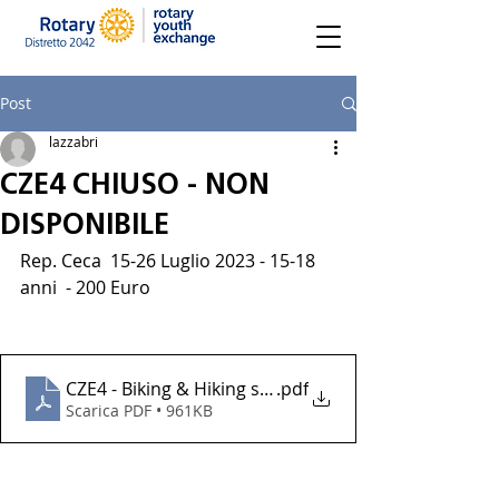
Post
lazzabri
CZE4 CHIUSO - NON
DISPONIBILE
Rep. Ceca  15-26 Luglio 2023 - 15-18 
anni  - 200 Euro
CZE4 - Biking & Hiking sito
.pdf
Scarica PDF • 961KB