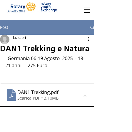
Post
lazzabri
DAN1 Trekking e Natura
  Germania 06-19 Agosto  2025  - 18-
21 anni  -  275 Euro
DAN1 Trekking
.pdf
Scarica PDF • 3.10MB