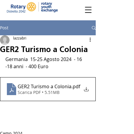
Post
lazzabri
GER2 Turismo a Colonia
Germania  15-25 Agosto 2024  - 16 
-18 anni  - 400 Euro 
GER2 Turismo a Colonia
.pdf
Scarica PDF • 5.51MB
Camp 2024