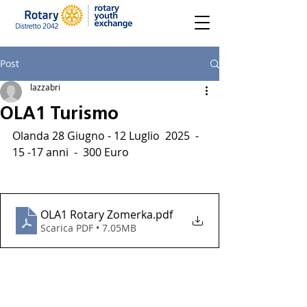
Post
lazzabri
OLA1 Turismo
Olanda 28 Giugno - 12 Luglio  2025  - 
15 -17 anni  -  300 Euro
OLA1 Rotary Zomerka
.pdf
Scarica PDF • 7.05MB