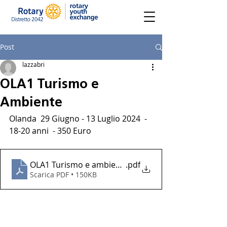
Post
lazzabri
OLA1 Turismo e
Ambiente
Olanda  29 Giugno - 13 Luglio 2024  - 
18-20 anni  - 350 Euro
OLA1 Turismo e ambiente
.pdf
Scarica PDF • 150KB