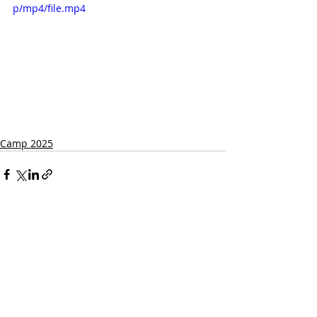
p/mp4/file.mp4
Camp 2025