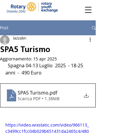
Post
lazzabri
SPA5 Turismo
Aggiornamento:
15 apr 2025
  Spagna 04-13 Luglio  2025  - 18-25 
anni  -  490 Euro
SPA5 Turismo
.pdf
Scarica PDF • 1.38MB
https://video.wixstatic.com/video/966113_
c3499cc1fcc04b029b651431da2465c4/480