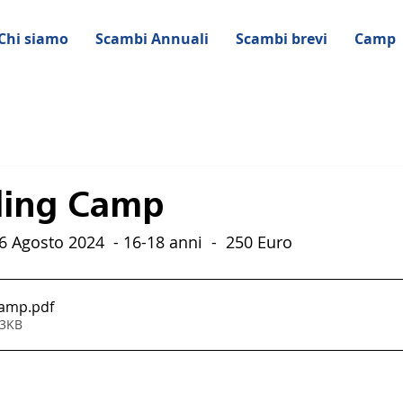
Chi siamo
Scambi Annuali
Scambi brevi
Camp
ling Camp
06 Agosto 2024  - 16-18 anni  -  250 Euro
Camp
.pdf
83KB