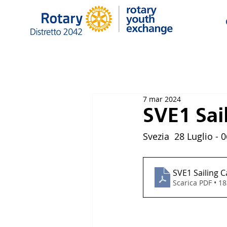
7 mar 2024
SVE1 Sai
Svezia  28 Luglio - 
SVE1 Sailing 
Scarica PDF • 1