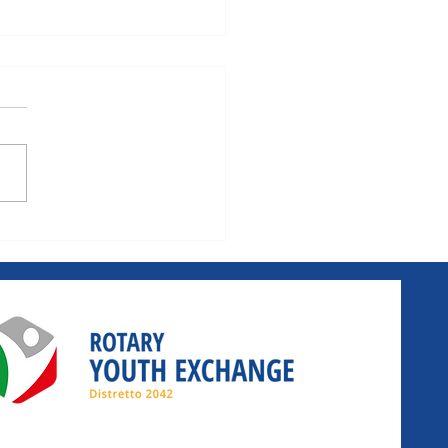
 Turismo
23 Luglio 2024 -
16-18 anni - 0 Euro