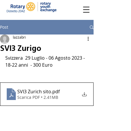
Post
lazzabri
SVI3 Zurigo
Svizzera  29 Luglio - 06 Agosto 2023 - 
18-22 anni  - 300 Euro
SVI3 Zurich sito
.pdf
Scarica PDF • 2.41MB