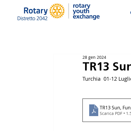
28 gen 2024
TR13 Sun
Turchia  01-12 Lugli
TR13 Sun, Fun
Scarica PDF • 1