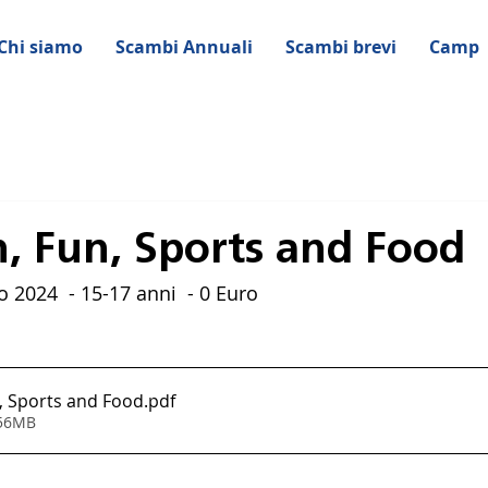
Chi siamo
Scambi Annuali
Scambi brevi
Camp
, Fun, Sports and Food
o 2024  - 15-17 anni  - 0 Euro 
, Sports and Food
.pdf
.56MB