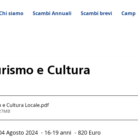
Chi siamo
Scambi Annuali
Scambi brevi
Camp
rismo e Cultura
e Cultura Locale
.pdf
.27MB
04 Agosto 2024  - 16-19 anni  - 820 Euro 