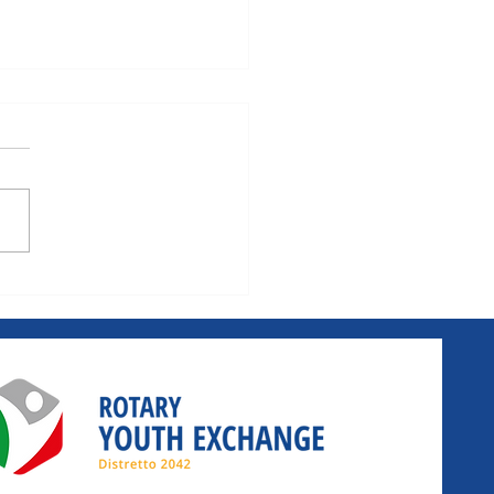
 Turismo
23 Luglio 2024 -
16-18 anni - 0 Euro