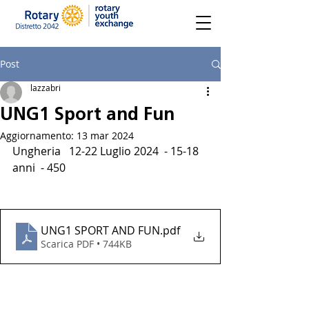
Post
lazzabri
UNG1 Sport and Fun
Aggiornamento:
13 mar 2024
Ungheria   12-22 Luglio 2024  - 15-18 
anni  - 450
UNG1 SPORT AND FUN
.pdf
Scarica PDF • 744KB