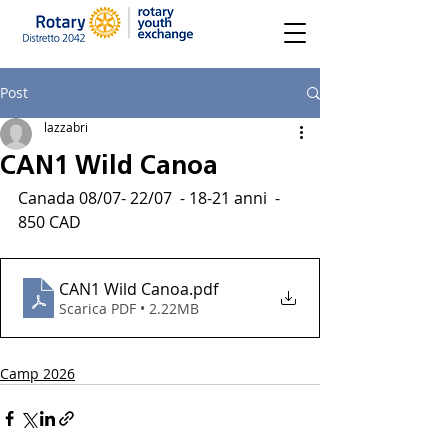
Post
lazzabri
CAN1 Wild Canoa
Canada 08/07- 22/07  - 18-21 anni  -  
850 CAD
CAN1 Wild Canoa
.pdf
Scarica PDF • 2.22MB
Camp 2026