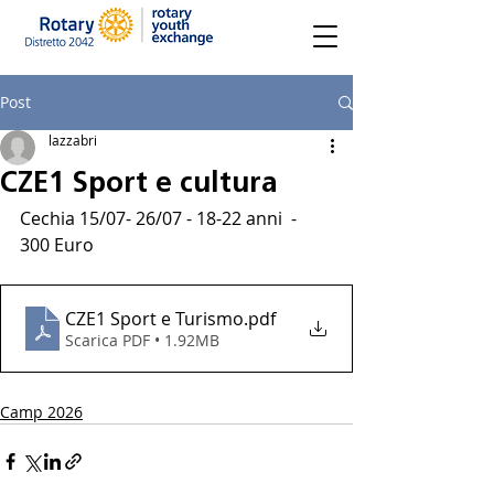
Post
lazzabri
CZE1 Sport e cultura
Cechia 15/07- 26/07 - 18-22 anni  -  
300 Euro
CZE1 Sport e Turismo
.pdf
Scarica PDF • 1.92MB
Camp 2026