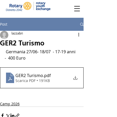
Post
lazzabri
GER2 Turismo
 Germania 27/06- 18/07  - 17-19 anni  
-  400 Euro
GER2 Turismo
.pdf
Scarica PDF • 191KB
Camp 2026