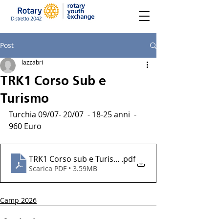
Post
lazzabri
TRK1 Corso Sub e
Turismo
Turchia 09/07- 20/07  - 18-25 anni  -  
960 Euro
TRK1 Corso sub e Turismo
.pdf
Scarica PDF • 3.59MB
Camp 2026