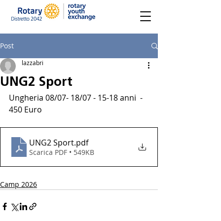
Post
lazzabri
UNG2 Sport
Ungheria 08/07- 18/07 - 15-18 anni  -  
450 Euro
UNG2 Sport
.pdf
Scarica PDF • 549KB
Camp 2026